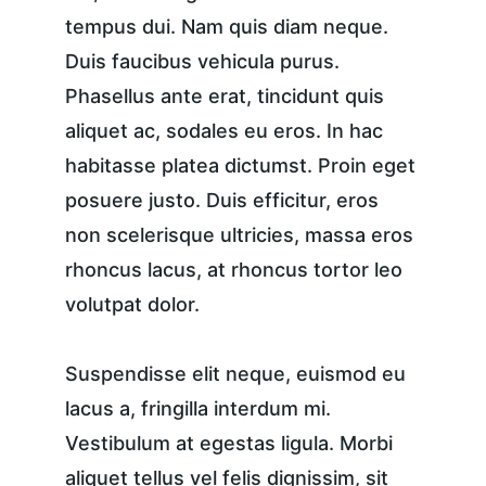
tempus dui. Nam quis diam neque. 
Duis faucibus vehicula purus. 
Phasellus ante erat, tincidunt quis 
aliquet ac, sodales eu eros. In hac 
habitasse platea dictumst. Proin eget 
posuere justo. Duis efficitur, eros 
non scelerisque ultricies, massa eros 
rhoncus lacus, at rhoncus tortor leo 
volutpat dolor.
Suspendisse elit neque, euismod eu 
lacus a, fringilla interdum mi. 
Vestibulum at egestas ligula. Morbi 
aliquet tellus vel felis dignissim, sit 