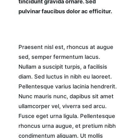
tincidunt gravida ornare. Sed 
pulvinar faucibus dolor ac efficitur.
Praesent nisl est, rhoncus at augue 
sed, semper fermentum lacus. 
Nullam a suscipit turpis, a facilisis 
diam. Sed luctus in nibh eu laoreet. 
Pellentesque varius lacinia hendrerit. 
Nunc mauris nunc, dapibus sit amet 
ullamcorper vel, viverra sed arcu. 
Fusce eget urna ligula. Pellentesque 
rhoncus urna augue, et pretium nibh 
condimentum aliquam. Ut mollis 